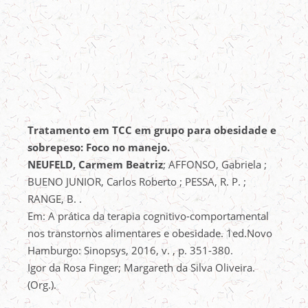
Tratamento em TCC em grupo para obesidade e
sobrepeso: Foco no manejo.
NEUFELD, Carmem Beatriz
; AFFONSO, Gabriela ;
BUENO JUNIOR, Carlos Roberto ; PESSA, R. P. ;
RANGE, B. .
Em: A prática da terapia cognitivo-comportamental
nos transtornos alimentares e obesidade. 1ed.Novo
Hamburgo: Sinopsys, 2016, v. , p. 351-380.
Igor da Rosa Finger; Margareth da Silva Oliveira.
(Org.).