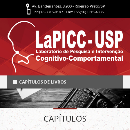
Av. Bandeirantes, 3.900 - Ribeirão Preto/SP
+55(16)3315-0197| Fax: +55(16)3315-4835
CAPÍTULOS DE LIVROS
CAPÍTULOS