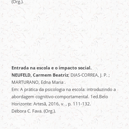
(Org.).
Entrada na escola e o impacto social.
NEUFELD, Carmem Beatriz
; DIAS-CORREA, J. P. ;
MARTURANO, Edna Maria .
Em: A prática da psicologia na escola: introduzindo a
abordagem cognitivo-comportamental. 1ed.Belo
Horizonte: Artesã, 2016, v. , p. 111-132.
Débora C. Fava. (Org.).