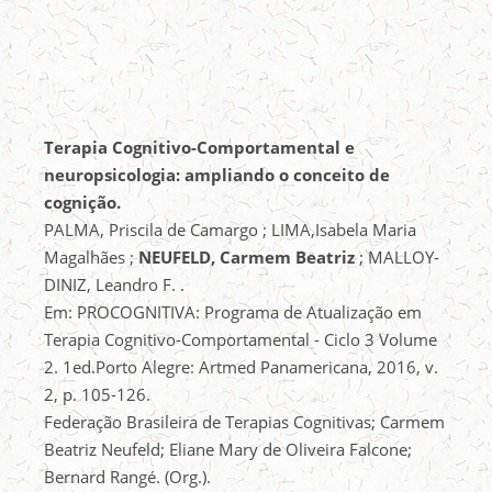
Terapia Cognitivo-Comportamental e
neuropsicologia: ampliando o conceito de
cognição.
PALMA, Priscila de Camargo ; LIMA,Isabela Maria
Magalhães ;
NEUFELD, Carmem Beatriz
; MALLOY-
DINIZ, Leandro F. .
Em: PROCOGNITIVA: Programa de Atualização em
Terapia Cognitivo-Comportamental - Ciclo 3 Volume
2. 1ed.Porto Alegre: Artmed Panamericana, 2016, v.
2, p. 105-126.
Federação Brasileira de Terapias Cognitivas; Carmem
Beatriz Neufeld; Eliane Mary de Oliveira Falcone;
Bernard Rangé. (Org.).