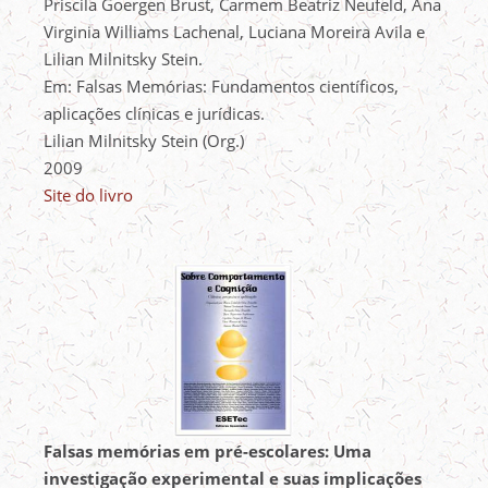
Priscila Goergen Brust, Carmem Beatriz Neufeld, Ana
Virginia Williams Lachenal, Luciana Moreira Avila e
Lilian Milnitsky Stein.
Em: Falsas Memórias: Fundamentos científicos,
aplicações clínicas e jurídicas.
Lilian Milnitsky Stein (Org.)
2009
Site do livro
Falsas memórias em pré-escolares: Uma
investigação experimental e suas implicações