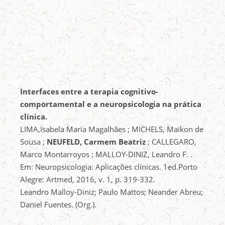
Interfaces entre a terapia cognitivo-
comportamental e a neuropsicologia na prática
clínica.
LIMA,Isabela Maria Magalhães ; MICHELS, Maikon de
Sousa ;
NEUFELD, Carmem Beatriz
; CALLEGARO,
Marco Montarroyos ; MALLOY-DINIZ, Leandro F. .
Em: Neuropsicologia: Aplicações clínicas. 1ed.Porto
Alegre: Artmed, 2016, v. 1, p. 319-332.
Leandro Malloy-Diniz; Paulo Mattos; Neander Abreu;
Daniel Fuentes. (Org.).