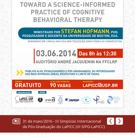
31 de maio/2016 - III Simpósio Internacional
de Pós-Graduação do LaPICC (III SIPG-LaPICC)
22 a 25 de junho/2016 - 8 Congresso Mundial