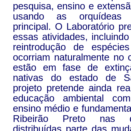
pesquisa, ensino e extensão
usando as orquídeas
principal. O Laboratório pr
essas atividades, incluind
reintrodução de espécie
ocorriam naturalmente no
estão em fase de extin
nativas do estado de 
projeto pretende ainda rea
educação ambiental co
ensino médio e fundamenta
Ribeirão Preto nas 
distribuídas parte das mu