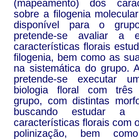
(mapeamento) dos caract
sobre a filogenia molecula
disponível para o gru
pretende-se avaliar a 
características florais est
filogenia, bem como as su
na sistemática do grupo. 
pretende-se executar 
biologia floral com trê
grupo, com distintas morfol
buscando estudar a 
características florais com
polinização, bem como