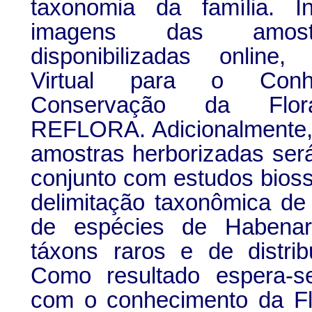
taxonomia da família. I
imagens das amost
disponibilizadas online
Virtual para o Conh
Conservação da Flora
REFLORA. Adicionalmente,
amostras herborizadas ser
conjunto com estudos bioss
delimitação taxonômica d
de espécies de Habenari
táxons raros e de distribu
Como resultado espera-se
com o conhecimento da Flo