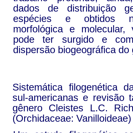
dados de distribuição g
espécies e obtidos n
morfológica e molecular, 
pode ter surgido e co
dispersão biogeográfica do 
Sistemática filogenética 
sul-americanas e revisão 
gênero
Cleistes
L.C. Rich
(Orchidaceae: Vanilloideae)