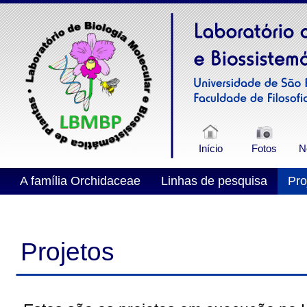
Início
Fotos
N
A família Orchidaceae
Linhas de pesquisa
Pro
Alunos e colaboradores
Projetos