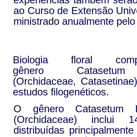
ao Curso de Extensão Unive
ministrado anualmente pel
Biologia floral co
gênero
Catasetum
L
(Orchidaceae, Catasetina
estudos filogenéticos.
O gênero Catasetum 
(Orchidaceae) inclui 
distribuídas principalmente