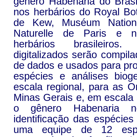
gênero Habenaria do Brasi
nos herbários do Royal Bo
de Kew, Muséum Nationa
Naturelle de Paris e no
herbários brasileiro
digitalizados serão compi
de dados e usados para prod
espécies e análises biog
escala regional, para as 
Minas Gerais e, em escala 
o gênero Habenaria n
identificação das espécies 
uma equipe de 12 espe