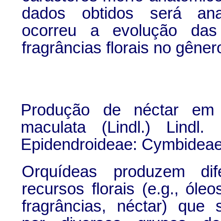
dados obtidos será an
ocorreu a evolução das
fragrâncias florais no gêner
Produção de néctar e
maculata
(Lindl.) Lindl. 
Epidendroideae: Cymbideae:
Orquídeas produzem dife
recursos florais (e.g., óle
fragrâncias, néctar) que 