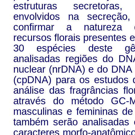
estruturas secretoras
envolvidos na secreção
confirmar a natureza 
recursos florais presentes
30 espécies deste gê
analisadas regiões do DN
nuclear (nrDNA) e do DNA 
(cpDNA) para os estudos d
análise das fragrâncias flo
através do método GC-M
masculinas e femininas de
também serão analisadas
caracteres morfo-anatômicos