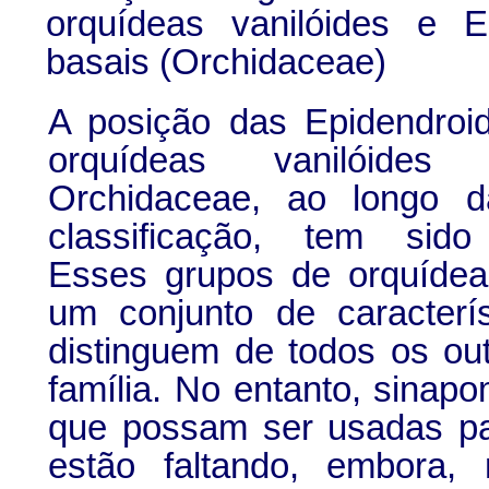
orquídeas vanilóides e E
basais (Orchidaceae)
A posição das Epidendroi
orquídeas vanilóides
Orchidaceae, ao longo d
classificação, tem sido
Esses grupos de orquíde
um conjunto de caracterí
distinguem de todos os ou
família. No entanto, sinapo
que possam ser usadas pa
estão faltando, embora,