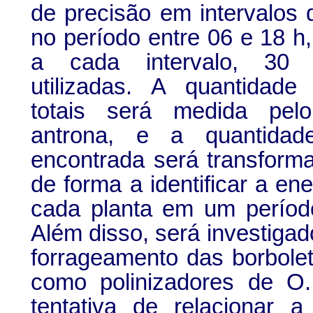
de precisão em intervalos
no período entre 06 e 18 h
a cada intervalo, 30 
utilizadas. A quantidad
totais será medida pe
antrona, e a quantida
encontrada será transform
de forma a identificar a en
cada planta em um período
Além disso, será investigad
forrageamento das borbole
como polinizadores de O
tentativa de relacionar 