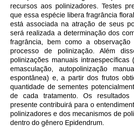
recursos aos polinizadores. Testes pr
que essa espécie libera fragrância flor
está associada na atração de seus p
será realizada a determinação dos co
fragrância, bem como a observação 
processo de polinização. Além diss
polinizações manuais intraespecíficas 
emasculação, autopolinização manua
espontânea) e, a partir dos frutos obt
quantidade de sementes potencialmente
de cada tratamento. Os resultados 
presente contribuirá para o entendimen
polinizadores e dos mecanismos de pol
dentro do gênero Epidendrum.