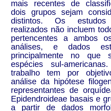
mais recentes de classif
dois grupos sejam consi
distintos. Os estudo
realizados não incluem to
pertencentes a ambos o
análises, e dados est
principalmente no que 
espécies sul-americanas
trabalho tem por objeti
análise da hipótese filog
representantes de orquíde
Epidendroideae basais e g
a partir de dados morfo