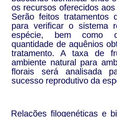
os recursos oferecidos aos 
Serão feitos tratamentos 
para verificar o sistema 
espécie, bem como d
quantidade de aquênios ob
tratamento. A taxa de fr
ambiente natural para am
florais será analisada p
sucesso reprodutivo da esp
Relações filogenéticas e b