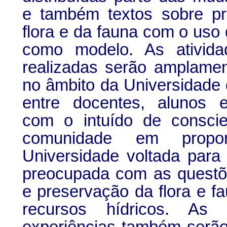
e também textos sobre p
flora e da fauna com o uso
como modelo. As ativid
realizadas serão amplamen
no âmbito da Universidade
entre docentes, alunos e
com o intuído de conscie
comunidade em propo
Universidade voltada para
preocupada com as questõ
e preservação da flora e fa
recursos hídricos. As 
experiências também serão