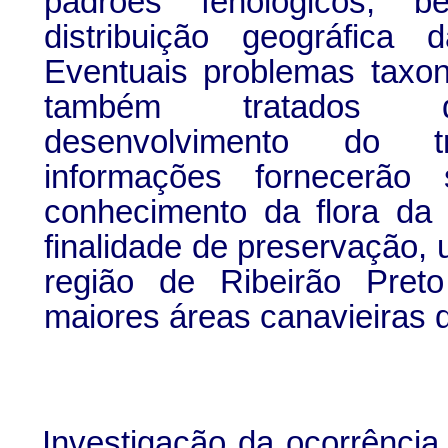
padrões fenológicos,
distribuição geográfica 
Eventuais problemas taxo
também tratados 
desenvolvimento do t
informações fornecerão 
conhecimento da flora da
finalidade de preservação,
região de Ribeirão Pre
maiores áreas canavieiras d
Investigação da ocorrência 