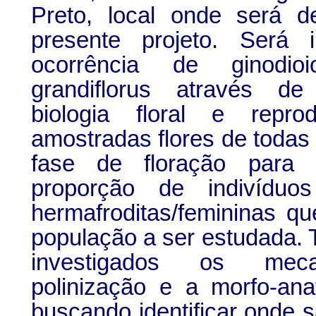
Preto, local onde será d
presente projeto. Será 
ocorrência de ginodi
grandiflorus através d
biologia floral e repro
amostradas flores de todas
fase de floração para 
proporção de indivíduo
hermafroditas/femininas 
população a ser estudada.
investigados os mec
polinização e a morfo-ana
buscando identificar onde 