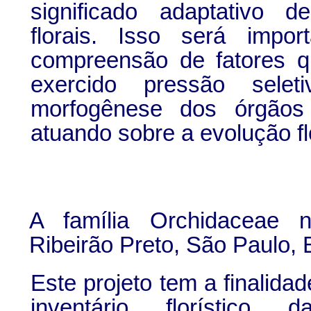
significado adaptativo d
florais. Isso será impo
compreensão de fatores 
exercido pressão sele
morfogênese dos órgãos 
atuando sobre a evolução fl
A família Orchidaceae 
Ribeirão Preto, São Paulo, B
Este projeto tem a finalidad
inventário florístico 