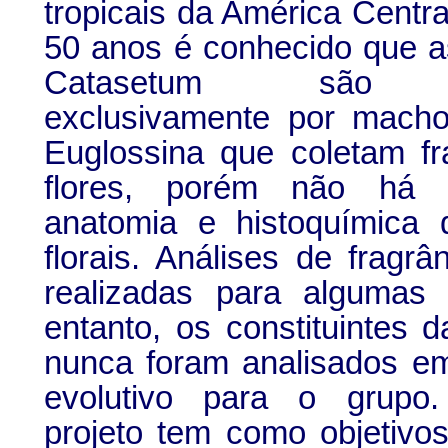
tropicais da América Centra
50 anos é conhecido que a
Catasetum são po
exclusivamente por mach
Euglossina que coletam fr
flores, porém não há 
anatomia e histoquímica 
florais. Análises de fragrâ
realizadas para algumas
entanto, os constituintes d
nunca foram analisados e
evolutivo para o grupo
projeto tem como objetivos 