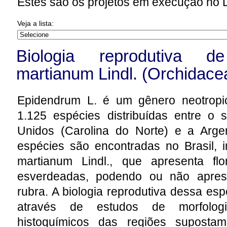
Estes são os projetos em execução no
Veja a lista:
Biologia reprodutiva
martianum
Lindl. (Orchidacea
Epidendrum L. é um gênero neotropi
1.125 espécies distribuídas entre o
Unidos (Carolina do Norte) e a Arge
espécies são encontradas no Brasil, 
martianum Lindl., que apresenta fl
esverdeadas, podendo ou não aprese
rubra. A biologia reprodutiva dessa esp
através de estudos de morfologi
histoquímicos das regiões supostam