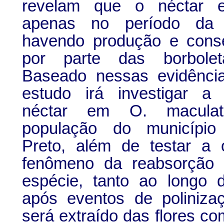
revelam que o néctar e
apenas no período da
havendo produção e conse
por parte das borbole
Baseado nessas evidênci
estudo irá investigar a
néctar em O. macul
população do município
Preto, além de testar a 
fenômeno da reabsorção 
espécie, tanto ao longo 
após eventos de poliniza
será extraído das flores c