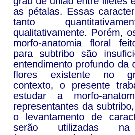
grau de união entre filetes 
as pétalas. Essas caracter
tanto quantitativa
qualitativamente. Porém, o
morfo-anatomia floral fei
para subtribo são insufic
entendimento profundo da 
flores existente no g
contexto, o presente trab
estudar a morfo-anatom
representantes da subtribo,
o levantamento de caract
serão utilizadas na