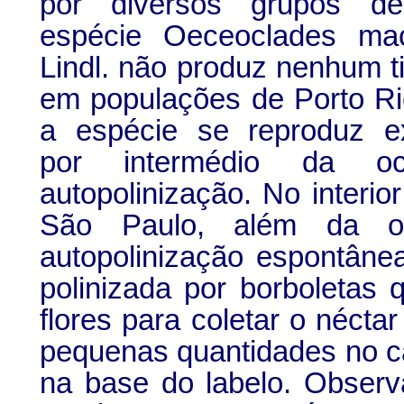
por diversos grupos d
espécie Oeceoclades macu
Lindl. não produz nenhum t
em populações de Porto Ri
a espécie se reproduz e
por intermédio da oc
autopolinização. No interio
São Paulo, além da oc
autopolinização espontâne
polinizada por borboletas 
flores para coletar o nécta
pequenas quantidades no c
na base do labelo. Observ