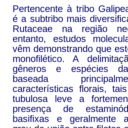
Pertencente à tribo Galipe
é a subtribo mais diversifi
Rutaceae na região neo
entanto, estudos molecul
vêm demonstrando que est
monofilético. A delimita
gêneros e espécies da
baseada principa
características florais, ta
tubulosa leve a fortemen
presença de estaminód
basifixas e geralmente a