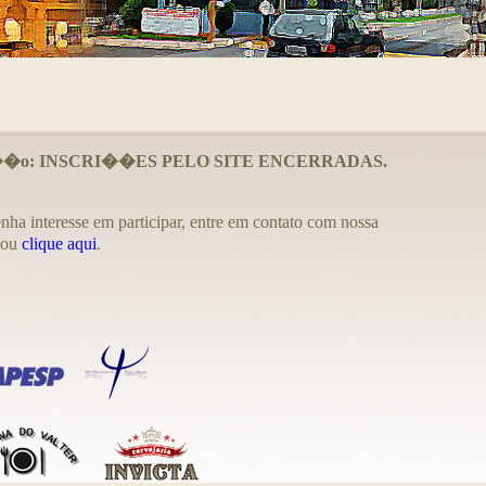
��o: INSCRI��ES PELO SITE ENCERRADAS.
nha interesse em participar, entre em contato com nossa
 ou
clique aqui
.