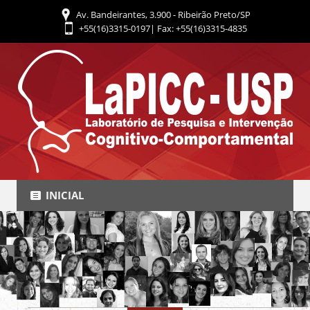
Av. Bandeirantes, 3.900 - Ribeirão Preto/SP
+55(16)3315-0197| Fax: +55(16)3315-4835
INICIAL