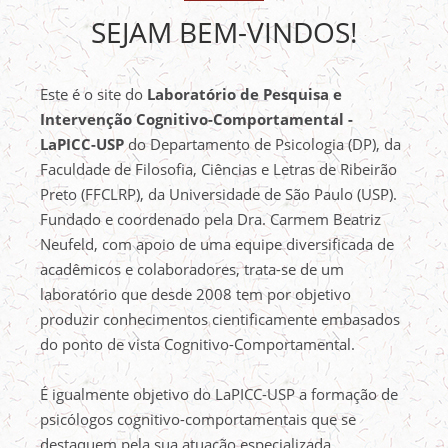
SEJAM BEM-VINDOS!
Este é o site do
Laboratório de Pesquisa e
Intervenção Cognitivo-Comportamental -
LaPICC-USP
do Departamento de Psicologia (DP), da
Faculdade de Filosofia, Ciências e Letras de Ribeirão
Preto (FFCLRP), da Universidade de São Paulo (USP).
Fundado e coordenado pela Dra. Carmem Beatriz
Neufeld, com apoio de uma equipe diversificada de
acadêmicos e colaboradores, trata-se de um
laboratório que desde 2008 tem por objetivo
produzir conhecimentos cientificamente embasados
do ponto de vista Cognitivo-Comportamental.
É igualmente objetivo do LaPICC-USP a formação de
psicólogos cognitivo-comportamentais que se
destaquem pela sua atuação especializada,